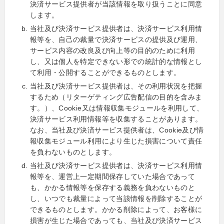
決済サービス提供者が当該情報を取り扱うことに同意
します。
当社及び決済サービス提供者は、決済サービス利用情
報等を、自己の裁量で決済サービスの提供及び運用、
サービス内容の改良及び向上等の目的のために利用
し、又は個人を特定できない形での統計的な情報とし
て利用・公開することができるものとします。
当社及び決済サービス提供者は、その利用状況を把握
するため（リターゲティング広告配信の目的を含みま
す。）、Cookie又は情報収集モジュールを利用して、
決済サービス利用情報等を収集することがあります。
なお、当社及び決済サービス提供者は、Cookie及び情
報収集モジュール利用により生じた損害について責任
を負わないものとします。
当社及び決済サービス提供者は、決済サービス利用情
報等を、運営上一定期間保存していた場合であって
も、かかる情報等を保存する義務を負わないものと
し、いつでも裁量によって当該情報を削除することが
できるものとします。かかる削除によって、お客様に
損害が生じた場合であっても、当社及び決済サービス