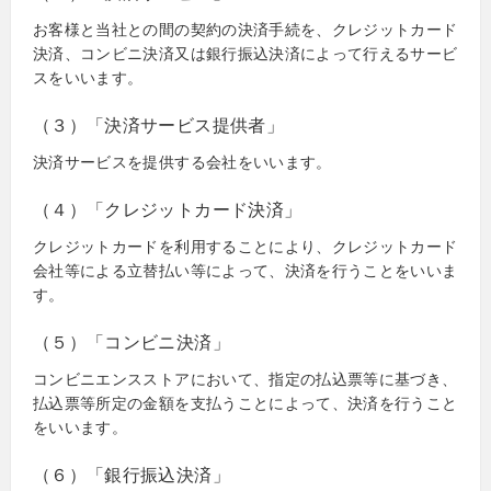
お客様と当社との間の契約の決済手続を、クレジットカード
決済、コンビニ決済又は銀行振込決済によって行えるサービ
スをいいます。
（３）「決済サービス提供者」
決済サービスを提供する会社をいいます。
（４）「クレジットカード決済」
クレジットカードを利用することにより、クレジットカード
会社等による立替払い等によって、決済を行うことをいいま
す。
（５）「コンビニ決済」
コンビニエンスストアにおいて、指定の払込票等に基づき、
払込票等所定の金額を支払うことによって、決済を行うこと
をいいます。
（６）「銀行振込決済」